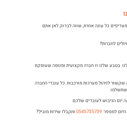
ו
מעדיפים כל עונה אחרת, שווה לבדוק לאן אתם
ולים לחברות?
נו. בטבע שלנו זו חברה מקצועית ומנוסה שעוסקת
 שקשור לניהול מערכות מורכבות. כל עובדי החברה
 שתשלמו.
אה יום הגיבוש לעובדים שלכם.
היום למספר:
0545735739
ותקבלו שירות מוביל?