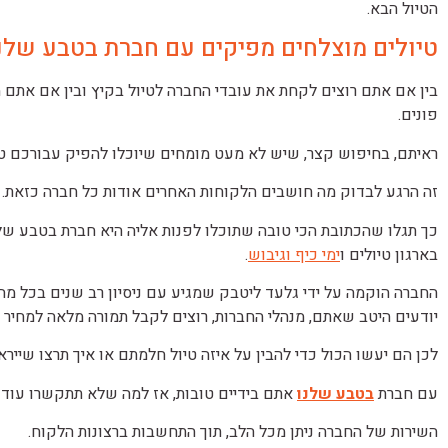
הטיול הבא.
טיולים מוצלחים מפיקים עם חברת בטבע שלנ
בין אם אתם רוצים לקחת את עובדי החברה לטיול בקיץ ובין אם אתם 
פונים.
ראיתם, בחיפוש קצר, שיש לא מעט מומחים שיוכלו להפיק עבורכם טי
זה הרגע לבדוק מה חושבים הלקוחות האחרים אודות כל חברה כזאת.
כך תגלו שהכתובת הכי טובה שתוכלו לפנות אליה היא חברת בטבע של
בארגון טיולים ו
ימי כיף וגיבוש
.
החברה הוקמה על ידי גלעד ליטבק שמגיע עם ניסיון רב שנים בכל מה
יודעים היטב שאתם, מנהלי החברות, רוצים לקבל תמורה מלאה למחיר
לכן הם יעשו הכול כדי להבין על איזה טיול חלמתם או איך תרצו שייר
עם חברת
בטבע שלנו
אתם בידיים טובות, אז למה שלא תתקשרו עוד 
השירות של החברה ניתן מכל הלב, תוך התחשבות ברצונות הלקוח.