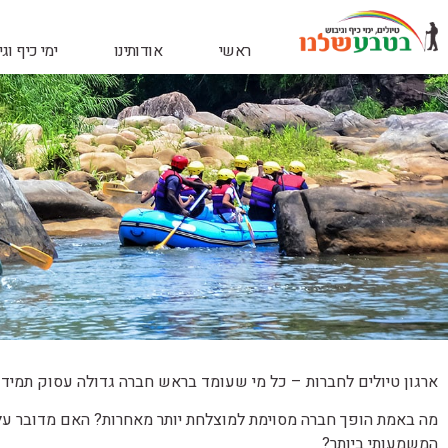
ראשי
אודותינו
ימי כיף וג
ארגון טיולים לחברות – כל מי שעומד בראש חברה גדולה עסוק תמיד
מה באמת הופך חברה מסוימת למוצלחת יותר מאחרות? האם מדובר על ש
המשמעותי ביותר?