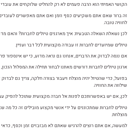
הקושי האמיתי הוא הרבה פעמים לא רק להחליט שלוקחים את עובדי ה
זה ברור שאם אתם משקיעים כסף וזמן ואם אתם מאפשרים לעובדים 
לחוויה טובה.
לכן נשאלת השאלה הטבעית: איך מארגנים טיולים לחברות? והאם מד
טיולים שמיועדים לחברות זו עבודה מקצועית לכל דבר ועניין.
אם ננסה לבדוק את הדברים, אנחנו גם נראה מדוע, כי יש אינספור פ
ארגון טיולים לחברות דורשים מאתנו לבחור תחילה את המסלול הנכון,
בפועל, כדי שהטיול יהיה מוצלח ויעבור בצורה חלקה, צריך גם לבדוק א
שילווה את החוויה.
לכן, אם יש באפשרותכם לפנות אל חברה מקצועית שתוכל להפיק עבור
טיולים לחברות שמתכוננים על ידי אנשי מקצוע מובילים זה כל מה ש
מוצלחת.
למעשה, אם אתם רוצים להרגיש שאתם לא מבזבזים זמן וכסף, כדאי