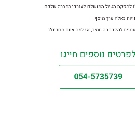
ו להפקת הטיול המושלם לעובדי החברה שלכם.
ויות כאלה ערך מוסף.
שנעים להיזכר בה תמיד, אז למה אתם מחכים?
פרטים נוספים חייגו
054-5735739
ניווט מהיר
ראשי
אודות
ימי כיף וגיבוש לחברות