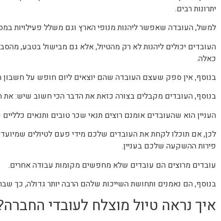
יתרונות רבים.
למשל, העובדה שאפשר ליהנות מנופי הארץ וגם משלל פעילויות במסג
העובדים יכולים ליהנות לא רק מהטיול, אלא גם מבישול בטבע, מהסבר
כאלה.
בנוסף, אין ספק שעצם העובדה שהם יוצאים ליום חופש על חשבון 
בנוסף, העובדים מקבלים בצורה כזאת את הדבר הכי חשוב שיש: את הי
העניין הוא שהעובדים אומנם רוצים תנאי שכר טובים ותנאים כלליים
לכן, אם תוכלו לקחת את העובדים שלכם מידי פעם לטיולים שמיועדי
פירות ההשקעה שלכם בעניין.
עובדים מרוצים הם עובדים שלא מחפשים מקומות עבודה אחרים.
בנוסף, הם נאמנים ותחושת השייכות שלהם הרבה יותר גדולה, כך שברו
איך נראה טיול מוצלח לעובדי החברה?