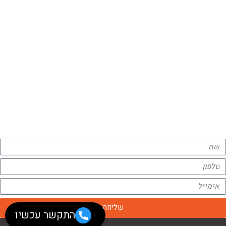
ראשי
אודות
ימי כיף וגיבוש לחברות
טיולים לחברות
מידע מקצועי
צור קשר
הצהרת נגישות
מדיניות פרטיות
צרו קשר
מלאו פרטים ונשמח לחזור אליכם
שליחה
התקשר עכשיו