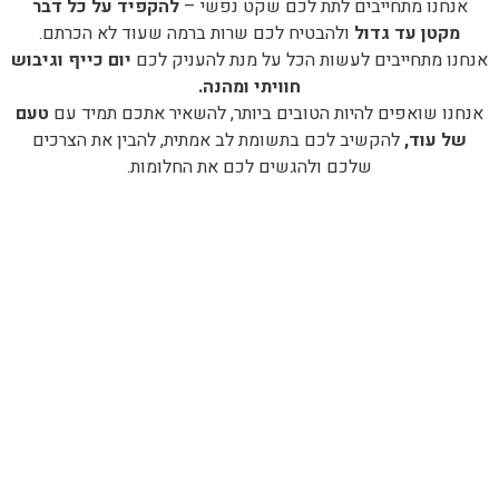
אנחנו מתחייבים לתת לכם שקט נפשי –
להקפיד על כל דבר
מקטן עד גדול
ולהבטיח לכם שרות ברמה שעוד לא הכרתם.
אנחנו מתחייבים לעשות הכל על מנת להעניק לכם
יום כייף וגיבוש
חוויתי ומהנה.
אנחנו שואפים להיות הטובים ביותר, להשאיר אתכם תמיד עם
טעם
של עוד,
להקשיב לכם בתשומת לב אמתית, להבין את הצרכים
שלכם ולהגשים לכם את החלומות.
אנחנו מתמחים בארגון ימי כיף וגיבוש וטיולים מיוחדים לחברות
וארגונים. אנחנו שואפים להיות הטובים ביותר, להשאיר אתכם תמיד
עם טעם של עוד, להקשיב לכם בתשומת לב אמתית, להבין את
הצרכים שלכם ולהגשים לכם את החלומות.
אנחנו מתחייבים לתת לכם את השירות הטוב ביותר למען הצלחת
האירוע שלכם!
ניווט מהיר