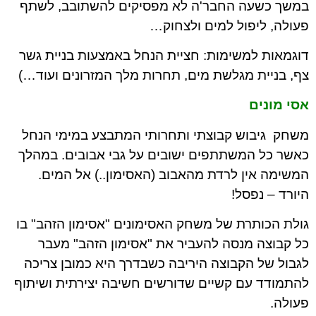
במשך כשעה החבר'ה לא מפסיקים להשתובב, לשתף
פעולה, ליפול למים ולצחוק…
דוגמאות למשימות: חציית הנחל באמצעות בניית גשר
צף, בניית מגלשת מים, תחרות מלך המזרונים ועוד…)
אסי מונים
משחק גיבוש קבוצתי ותחרותי המתבצע במימי הנחל
כאשר כל המשתתפים ישובים על גבי אבובים. במהלך
המשימה אין לרדת מהאבוב (האסימון..) אל המים.
היורד – נפסל!
גולת הכותרת של משחק האסימונים "אסימון הזהב" בו
כל קבוצה מנסה להעביר את "אסימון הזהב" מעבר
לגבול של הקבוצה היריבה כשבדרך היא כמובן צריכה
להתמודד עם קשיים שדורשים חשיבה יצירתית ושיתוף
פעולה.