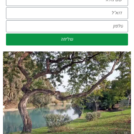
שליחה