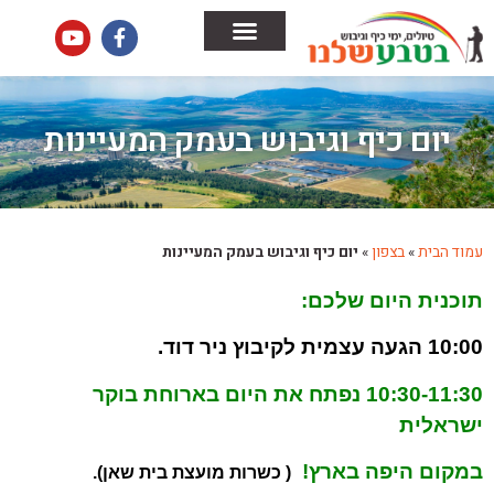
הבלוג שלנו
צור קשר
ימי כיף וגיבוש לחברות
טיולים לחברות
יום כיף וגיבוש בעמק המעיינות
עמוד הבית
»
בצפון
»
יום כיף וגיבוש בעמק המעיינות
תוכנית היום שלכם:
10:00 הגעה עצמית לקיבוץ ניר דוד.
10:30-11:30 נפתח את היום בארוחת בוקר
ישראלית
במקום היפה בארץ!
( כשרות מועצת בית שאן).