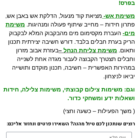
בפרס!
משימת אש-
מציאת קוד מנעול, הדלקת אש באבן אש,
פתרון חידות – מחייב שיתוף פעולה ומנהיגות.
משימת
מים-
העברת מקסימום מים מהבקבוק המלא לבקבוק
הריק בערת חבלים בלבד. דורש חשיבה יצירתית תכנון
ותאום.
משימת צליחת הנחל
–
בעזרת אבוב מזרון
וחבלים תצטרך הקבוצה לעבור מגדה אחת לשנייה
במהירות האפשרית – חשיבה, תכנון מוקדם ותושייה
יביאו לניצחון.
וגם: משימות צילום קבוצתי, משימות צלילה, חידות
ושאלות ידע ומשחקי כדור.
( משך הפעילות – כשעה וחצי)
רוצים שנתכנן לכם טיול מהנה? השאירו פרטים ונחזור אליכם: