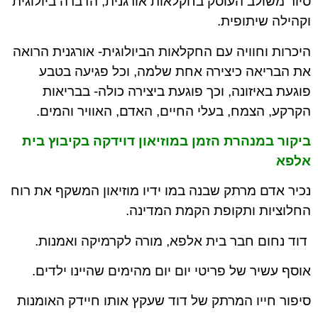
סיור משולב העוסק בחקלאות אורגנית, הדברה ביולוגית
וקהילה שיתופית.
היכרות וחוויה עם החקלאות הביולוגית- אורגנית הרואה
את הבריאה כיצירה אחת שלמה, וכל פגיעה בטבע
פוגעת באיזונה, וכך פוגעת ביצירה כולה- בבריאות
הקרקע, הצמח, בעלי החיים, האדם, האוויר והמים.
ביקור במנהרת הזמן במוזיאון דוידקה בקיבוץ בית
אלפא
נכיר אדם מרתק שבנה במו ידיו מוזיאון המשקף את רוח
החלוציות ותקופת הקמת המדינה.
דוד נחום חבר בית אלפא, מורה לקרמיקה ואמנות.
אוסף עשיר של פריטי יום יום מהימים שהיינו ילדים.
סיפור חייו המרתק של דוד שעקץ אותו חיידק האומנות