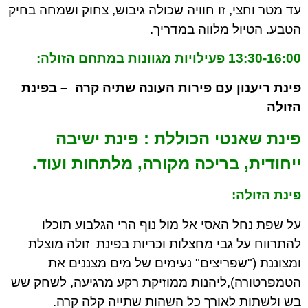
עד מטר וחצי, זו חוויה שכולה גיבוש, צחוק ושמחה בחיק
הטבע. הטיול מלווה במדריך.
13:30-16:00 פעילויות מגוונות במתחם הזולה:
פינת ריענון עם פירות העונה שתיה קרה – בפינת
הזולה
פינת שאנטי הכוללת : פינת ישיבה
ייחודית, בריכה מקורה, מלתחות ועוד.
פינת הזולה:
על שפת נחל האסי אל מול נוף הרי הגלבוע תוכלו
להתרווח על גבי מחצלות וכריות בפינת זולה מוצלת
ומצוננת ("שפריצים" נעימים של מים מצננים את
הטמפרטורה),ליהנות ממוזיקת רקע מרגיעה, לשחק שש
בש ולשתות לאורך כל השהות שתייה קלה קרה.