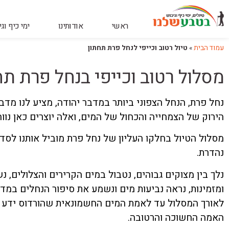
ראשי
אודותינו
ימי כיף וג
עמוד הבית
»
טיול רטוב וכייפי לנחל פרת תחתון
מסלול רטוב וכייפי בנחל פרת תח
נחל פרת, הנחל הצפוני ביותר במדבר יהודה, מציע לנו מד
הירוק של הצמחייה והכחול של המים, ואלה יוצרים כאן נוו
מסלול הטיול בחלקו העליון של נחל פרת מוביל אותנו לסדר
נהדרת.
נלך בין מצוקים גבוהים, נטבול במים הקרירים והצלולים, נ
ומזמינות, נראה נביעות מים ונשמע את סיפור הנחלים במד
לאורך המסלול עד לאמת המים החשמונאית שהורדוס ידע לנ
האמה החשוכה והרטובה.