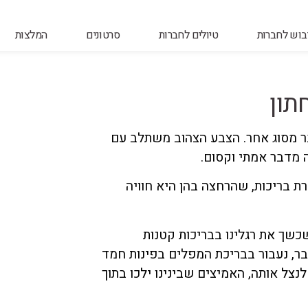
יבוש לחברות
טיולים לחברות
סרטונים
המלצות
תון
בר מסוג אחר. הצבע הצהוב משתלב עם
ה מדבר אמתי וקסום.
ת בריכות, שהרחצה בהן היא חוויה
שכשך את רגלינו בבריכות קטנות
בר, נעבור בבריכת המפלים בפינות חמד
צל אותה, האמיצים שבינינו ילכו בתוך