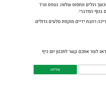
שך רגלים ונתפוס שלווה. נטפס ונרד
 בנוף המדברי.
יכה רחבת ידיים מוקפת סלעים גדולים.
ג לצור אתכם קשר לתכנון יום כיף
שליחה
ניווט מהיר
ראשי
אודות