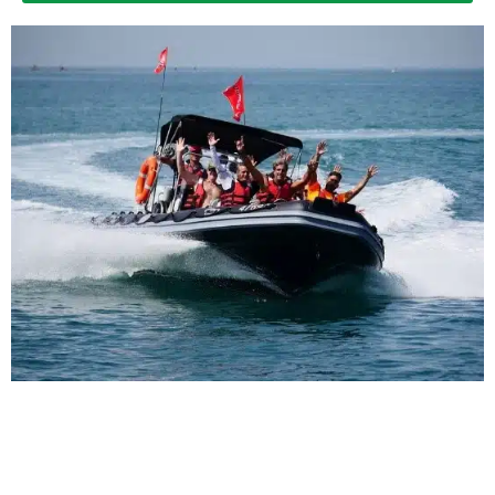
אנחנו מתמחים בארגון ימי כיף וגיבוש וטיולים מיוחדים לחברות
וארגונים. אנחנו שואפים להיות הטובים ביותר, להשאיר אתכם תמיד