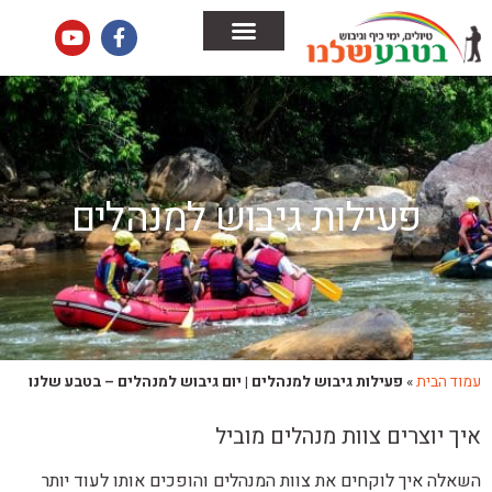
הבלוג שלנו
צור קשר
ימי כיף וגיבוש לחברות
טיולים לחברות
פעילות גיבוש למנהלים
עמוד הבית
»
פעילות גיבוש למנהלים | יום גיבוש למנהלים – בטבע שלנו
איך יוצרים צוות מנהלים מוביל
השאלה איך לוקחים את צוות המנהלים והופכים אותו לעוד יותר