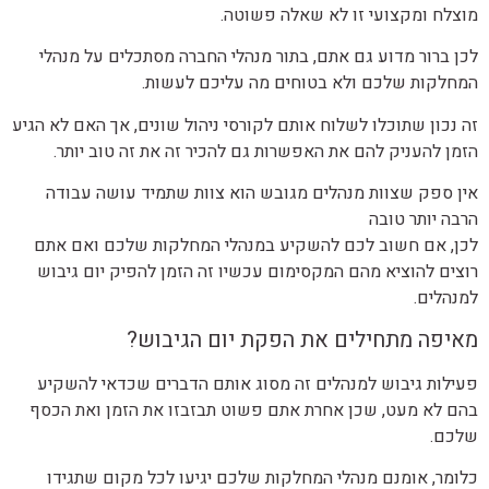
מוצלח ומקצועי זו לא שאלה פשוטה.
לכן ברור מדוע גם אתם, בתור מנהלי החברה מסתכלים על מנהלי
המחלקות שלכם ולא בטוחים מה עליכם לעשות.
זה נכון שתוכלו לשלוח אותם לקורסי ניהול שונים, אך האם לא הגיע
הזמן להעניק להם את האפשרות גם להכיר זה את זה טוב יותר.
אין ספק שצוות מנהלים מגובש הוא צוות שתמיד עושה עבודה
הרבה יותר טובה
לכן, אם חשוב לכם להשקיע במנהלי המחלקות שלכם ואם אתם
רוצים להוציא מהם המקסימום עכשיו זה הזמן להפיק יום גיבוש
למנהלים.
מאיפה מתחילים את הפקת יום הגיבוש?
פעילות גיבוש למנהלים זה מסוג אותם הדברים שכדאי להשקיע
בהם לא מעט, שכן אחרת אתם פשוט תבזבזו את הזמן ואת הכסף
שלכם.
כלומר, אומנם מנהלי המחלקות שלכם יגיעו לכל מקום שתגידו