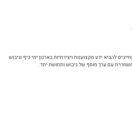
יבים להביא ידע מקצוענות ויצירתיות בארגון ימי כיף וגיבוש
ומשחררת עם ערך מוסף של גיבוש ותחושת יחד.