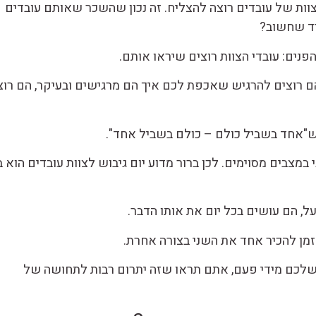
וות של עובדים רוצה להצליח. זה נכון שהשכר שאותם עובדים
יד שחשוב?
פנים: עובדי הצוות רוצים שיראו אותם.
הם רוצים להרגיש שאכפת לכם איך הם מרגישים ובעיקר, הם רוצ
ם ש"אחד בשביל כולם – כולם בשביל אחד".
 במצבים מסוימים. לכן ברור מדוע יום גיבוש לצוות עובדים הוא 
ל, הם עושים בכל יום את אותו הדבר.
מן להכיר אחד את השני בצורה אחרת.
 שלכם מידי פעם, אתם תראו שזה יתרום רבות לתחושה של