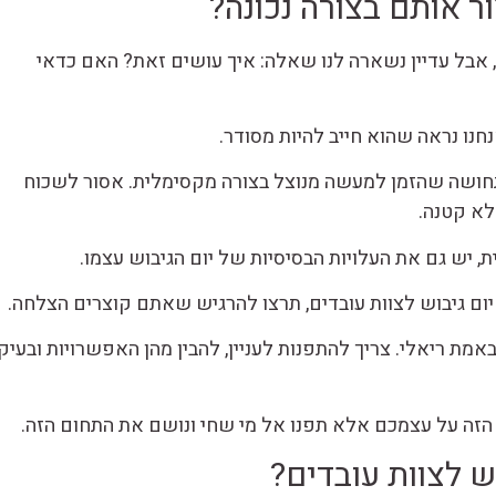
ור אותם בצורה נכונה?
, אבל עדיין נשארה לנו שאלה: איך עושים זאת? האם כדאי
נחנו נראה שהוא חייב להיות מסודר.
תחושה שהזמן למעשה מנוצל בצורה מקסימלית. אסור לשכוח
לא קטנה.
, יש גם את העלויות הבסיסיות של יום הגיבוש עצמו.
ם גיבוש לצוות עובדים, תרצו להרגיש שאתם קוצרים הצלחה.
מת ריאלי. צריך להתפנות לעניין, להבין מהן האפשרויות ובעיק
הזה על עצמכם אלא תפנו אל מי שחי ונושם את התחום הזה.
ש לצוות עובדים?