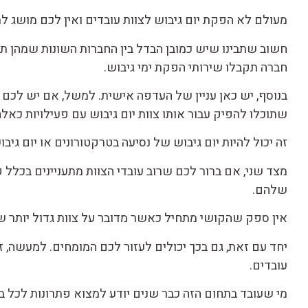
מעולם לא הפקת יום גיבוש לצוות עובדים ואין לכם מושג 
חשוב שתבינו שיש כמובן הבדל בין החברות השונות שמהן ת
חברה תקבלו שירותי הפקת ימי גיבוש.
בנוסף, יש כאן עניין של העדפה אישית. למשל, אם יש לכם צ
שתוכלו להפיק עבור אותו צוות יום גיבוש עם פעילויות כאלה
זה יכול להיות יום גיבוש של נסיעה בטרקטורונים או יום גיב
מצד שני, אם ברור לכם שרוב עובדי הצוות מתעניינים בכלל 
שלהם.
אין ספק שהקושי מתחיל כאשר מדובר על צוות גדול יותר של
יחד עם זאת, גם בכך יכולים לעזור לכם המומחים. למעשה, ז
עובדים.
מי שעובד בתחום הזה כבר שנים יודע למצוא פתרונות לכל ב