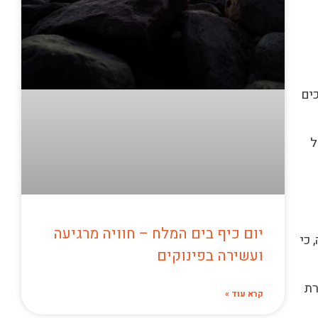
ים
ל
יום כיף בים המלח – חוויה מרגיעה
 כי
ועשירה בפינוקים
רת
קרא עוד »