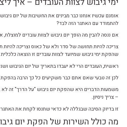
ימי גיבוש לצוות העובדים – איך ליצ
אומנם עכשיו אנחנו כבר מבינים את החשיבות של יום גיבוש
להתמודד עם האתגר הזה לבד?
אם ננסה להבין מה הופך יום גיבוש לצוות עובדים למוצלח, א
צריכה להיות תחושה של סדר ולא של כאוס וצריכה להיות 
שהפקת ימי גיבוש שמיועד לצוות עובדים זו הוצאה כלכלית 
ראשית, העובדים הרי לא יעבדו בתאריך של יום הגיבוש ושנית
לכן זה טבעי שאם אתם כבר משקיעים כל כך הרבה בהפקת יו
משמעות הדברים היא שהפקת יום גיבוש "על הדרך" זה לא בא
– צריך ניסיון.
זו בדיוק הסיבה שבגללה לא כדאי שתנסו לקחת את האתגר 
מה כולל השירות של הפקת יום גיבו