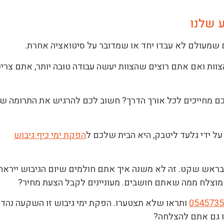
 שלנו
שמעולם לא עבדו יחד או שמדובר על סיטואציה אחרת.
ת ואם אתם רוצים שהצוות יעשה עבודה טובה יותר, אתם צריכ
ם מחייכים לכל אורך הדרך? חשוב לכם להרגיש את התרומה ש
ל ידי גלעד ליטבק, היא הבית שלכם ל
הפקת ימי כיף גיבוש
 בראש שקט. זה לא משנה איך אתם חולמים שיום הגיבוש ייראה,
ר מוצלח ממה שאתם חושבים. מעוניינים לקבל הצעת מחיר?
0545735
ותראו שלא תצטערו. הפקת ימי גיבוש זו השקעה נהד
 גם אתם להצלחה?