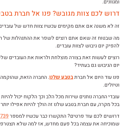
ומגוונים.
דרוש לכם צוות מגובש? פנו אל חברת בטבע
זה לא משנה אם אתם מקימים עכשיו צוות חדש של עובדים 
מה שבטוח זה שאם אתם רוצים לשפר את ההתנהלות של הצוו
להפיק יום גיבוש לצוות עובדים.
רוצים לעשות זאת בצורה מוצלחת ולראות את העובדים שלכ
יום הגיבוש גם בעתיד?
פנו עוד היום אל חברת
בטבע שלנו
. החברה הזאת, שהוקמה ע
וטיולים.
עובדי החברה נותנים שירות מכל הלב וכך הלקוח יכול להיות
בכל מקרה, עם חברת בטבע שלנו זה הולך להיות אפילו יות
דרושים לכם עוד פרטים? התקשרו כבר עכשיו למספר
739
שמוכיחה את עצמה בכל פעם מחדש, אז למה שלא תצטרפו