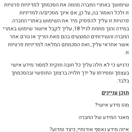
שימושך באתרי החברה מהווה את הסכמתך למדיניות פרטיות
זו ולכל האמור בה, על כן, אם אינך מסכים/ה למדיניות
פרטיות זו עליך להפסיק מיד את השימוש באתרי החברה.
במידה והנך מתחת לגיל 18, עליך לקבל אישור שימוש באתרי
החברה והשירותים המוצעים בהם מאת הוריך או גורם אחר
אשר אחראי עליך, ואת הסכמתם המלאה למדיניות פרטיות
זו.
נדגיש כי לא חלה עליך כל חובה חוקית למסור מידע אישי
בעצמך ומסירתו על ידך תלויה ברצונך החופשי ובהסכמתך
בלבד.
תוכן עניינים
מהו מידע אישי?
מאגר המידע של החברה
איזה מידע נאסף אודותיי, כיצד ומדוע?