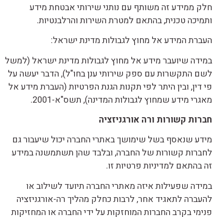
חלק ממידע זה משותף עם נותני שירותי אבטחת מידע
ותמיכה טכנית, בהתאם למטרת השירות והרלבנטיות.
העברת המידע אל מחוץ לגבולות מדינת ישראל:
במידה שיועבר מידע אל מחוץ לגבולות מדינת ישראל (למשל
לשם התקשרות עם ספק שירותי ענן בחו"ל), הדבר יעשה על
פי דין, ובין היתר לפי תקנות הגנת הפרטיות (העברת מידע אל
מאגרי מידע שמחוץ לגבולות המדינה), תשס"א-2001.
חברות קשורות ורה אורגניזציה
מידע שנאסף בשל שימושך באתרי החברה יכול שיעבור גם
לחברות קשורות של החברה, ובלבד שהן תשתמשנה במידע
זה בהתאם למדיניות פרטיות זו.
במידה שפעילות איזה מאתרי החברה תיועד לשילוב או
להעברה לתאגיד אחר, לרבות כחלק מהליך רה-אורגניזציה
פנימי בקרב החברות המוחזקות על ידי החברה או המחזיקות