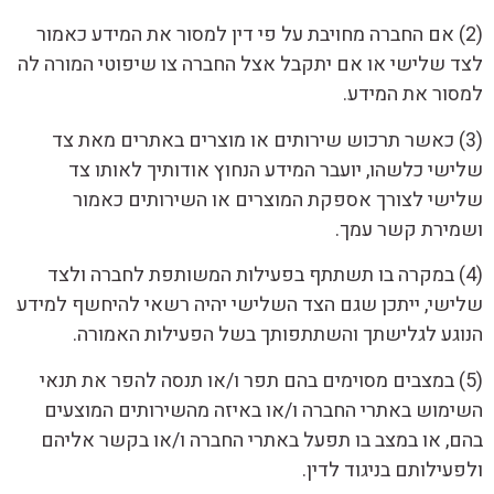
(2) אם החברה מחויבת על פי דין למסור את המידע כאמור
לצד שלישי או אם יתקבל אצל החברה צו שיפוטי המורה לה
למסור את המידע.
(3) כאשר תרכוש שירותים או מוצרים באתרים מאת צד
שלישי כלשהו, יועבר המידע הנחוץ אודותיך לאותו צד
שלישי לצורך אספקת המוצרים או השירותים כאמור
ושמירת קשר עמך.
(4) במקרה בו תשתתף בפעילות המשותפת לחברה ולצד
שלישי, ייתכן שגם הצד השלישי יהיה רשאי להיחשף למידע
הנוגע לגלישתך והשתתפותך בשל הפעילות האמורה.
(5) במצבים מסוימים בהם תפר ו/או תנסה להפר את תנאי
השימוש באתרי החברה ו/או באיזה מהשירותים המוצעים
בהם, או במצב בו תפעל באתרי החברה ו/או בקשר אליהם
ולפעילותם בניגוד לדין.