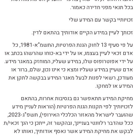
בכל תנאי מפני חדירה כאמור.
זכויותיי בקשר עם המידע שלי
זכותך לעיין במידע הקיים אודותיך בהתאם לדין.
על פי סעיף 13 לחוק הגנת הפרטיות, התשמ"א-1981, כל
אדם זכאי לעיין בעצמו, או על ידי בא-כוחו שהרשהו בכתב או
על ידי אפוטרופוס שלו, במידע שעליו, המוחזק במאגר מידע.
אדם שעיין במידע שעליו ומצא כי אינו נכון, שלם, ברור או
מעודכן, רשאי לפנות לבעל מאגר המידע בבקשה לתקן את
המידע או למחקו.
מחיקת המידע תתאפשר גם בנסיבות אחרות, בהתאם
לזכויותיך לפי תקנות הגנת הפרטיות (הוראות לעניין מידע
שהועבר לישראל מהאזור הכלכלי האירופי), תשפ"ג-2023,
ככל שהדבר רלוונטי בעניינך, ובהקשר זה, ייתכן כי הנך זכאי/ת
לבקש את מחיקת המידע אשר נאסף אודותיך, ואותו לא