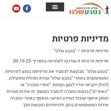
הבלוג שלנו
צור קשר
ימי כיף וגיבוש לחברות
טיולים לחברות
מדיניות פרטיות
מדיניות פרטיות – "בטבע שלנו"
מדיניות פרטיות זו עודכנה לאחרונה בתאריך: 20-10-25
"בטבע שלנו" מבקשת להסביר את מדיניותה בנוגע לפרטיות
המשתמשים באתרי "בטבע שלנו" שהיא מנהלת ומפעילה,
(להלן ייקראו יחדיו למען הנוחות: "אתרי החברה" או
"האתרים").בכוונת החברה להסביר במסמך זה אודות מטרות
ואופן איסוף ועיבוד המידע האישי, הנאסף באתרי החברה
אודות המשתמשים בהם, וזכויותיהם הנובעות מכך.