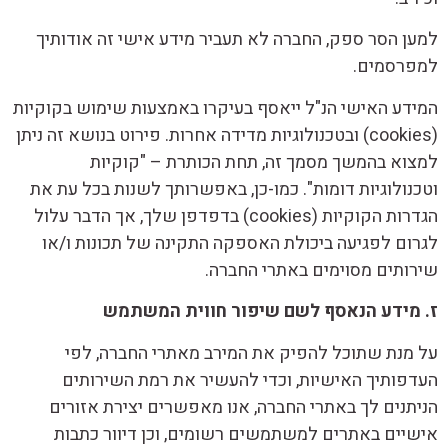
למען הסר ספק, החברה לא תעביר מידע אישי זה אודותיך
למפרסמים.
המידע האישי הנ"ל ייאסף בעיקרו באמצעות שימוש בקוקיות
(cookies) ובטכנולוגיות מדידה אחרות. פירוט בנושא זה ניתן
למצוא בהמשך מסמך זה, תחת הכותרת – "קוקיות
וטכנולוגיות דומות". כמו-כן, באפשרותך לשנות בכל עת את
הגדרות הקוקיות (cookies) בדפדפן שלך, אך הדבר עלול
לגרום לפגיעה ביכולת האספקה התקינה של תכונות ו/או
שירותים מסוימים באתרי החברה.
ז. מידע הנאסף לשם שיפור חווית המשתמש
על מנת שתוכל להפיק את המירב מאתרי החברה, לפי
העדפותיך האישיות, וכדי להעשיר את רמת השירותים
הניתנים לך באתרי החברה, אנו מאפשרים יצירת אזורים
אישיים באתרים למשתמשים רשומים, וכן דיוור כתבות