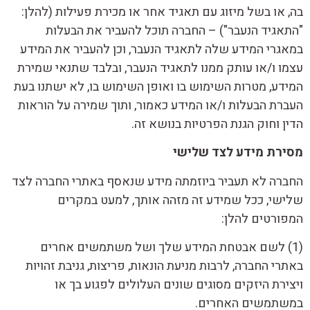
בה, או בשל מיזוג עם תאגיד אחר או מכירת פעילות (להלן:
"התאגיד הנעבר") – החברה תוכל להעביר את הבעלות
במאגרי המידע שלה לתאגיד הנעבר, וכן להעביר את המידע
עצמו ו/או עותק ממנו לתאגיד הנעבר, ובלבד שתנאי שמירת
המידע, מטרות השימוש בו ואופן השימוש בו, לא ישתנו בעת
העברת הבעלות ו/או המידע כאמור, ותוך שמירה על הוראות
הדין וחוק הגנת הפרטיות בנושא זה.
מסירת מידע לצד שלישי
החברה לא תעביר ביוזמתה מידע שנאסף באתרי החברה לצד
שלישי, ככל שמידע זה מזהה אותך, למעט במקרים
המפורטים להלן:
(1) לשם אבטחת המידע שלך ושל משתמשים אחרים
באתרי החברה, לרבות מניעת הונאות, פריצות, גניבת זהויות
ויצירת היזקים מסוגים שונים העלולים לפגוע בך או
במשתמשים האחרים.