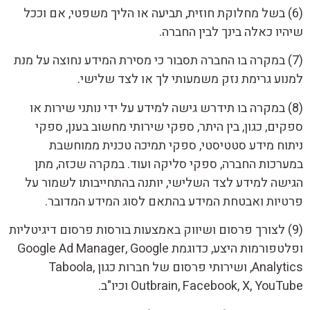
(6) בשל מחלוקת חוזית, תביעה או הליך משפטי, אם וככל
שיהיו כאלה בינך לבין החברה.
(7) במקרה בו החברה תסבור כי מסירת המידע נחוצה על מנת
למנוע גרימת נזק משמעותי לך או לצד שלישי.
(8) במקרה בו תידרש גישה למידע על ידי נותני שירות או
ספקים, כגון, בין היתר, ספקי שירותי מחשוב בענן, ספקי
ניתוח מידע סטטיסטי, ספקי תמיכה טכנית ממוחשבת
במערכות החברה, ספקי סליקה ועוד. במקרה שכזה, מתן
הגישה למידע לצד השלישי, יותנה בהתחייבותו לשמור על
פרטיות ואבטחת המידע בהתאם לסוג המידע המדובר.
(9) לצורך פרסום ושיווק באמצעות בורסות פרסום דיגיטליות
ופלטפורמות היצע, כדוגמת Google Ad Manager, Google
Analytics, ושירותי פרסום של חברות כגון Taboola,
Outbrain, Facebook, X, YouTube וכיו"ב.