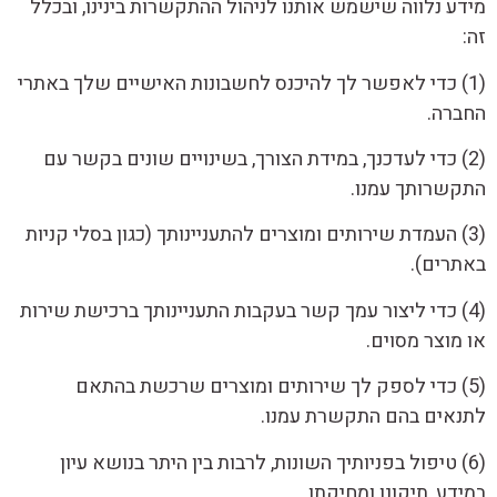
מידע נלווה שישמש אותנו לניהול ההתקשרות בינינו, ובכלל
זה:
(1) כדי לאפשר לך להיכנס לחשבונות האישיים שלך באתרי
החברה.
(2) כדי לעדכנך, במידת הצורך, בשינויים שונים בקשר עם
התקשרותך עמנו.
(3) העמדת שירותים ומוצרים להתעניינותך (כגון בסלי קניות
באתרים).
(4) כדי ליצור עמך קשר בעקבות התעניינותך ברכישת שירות
או מוצר מסוים.
(5) כדי לספק לך שירותים ומוצרים שרכשת בהתאם
לתנאים בהם התקשרת עמנו.
(6) טיפול בפניותיך השונות, לרבות בין היתר בנושא עיון
במידע, תיקונו ומחיקתו.