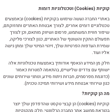
קוקיות (
Cookies
) וטכנולוגיות דומות
באתרי החברה נעשה שימוש בקוקיות (cookies) ובאמצעים
טכנולוגיים דומים אחרים, לצורך אבטחת האתרים ותחזוקתם,
שיפור חווית המשתמש, פרסום ושיווק מותאם, וכן לצורך
תפעולם התקין והשוטף של האתרים, כגון לצורכי סליקה,
שמירת העדפות הפרטיות שלך, זיהוי המינוי שלך ומתן גישה
אליו ועוד.
חלק מן המידע הנאסף אודותיך באמצעות טכנולוגיות אלה
ישותף עם צדדים שלישיים, בהתאמה למטרות כאמור
(כדוגמת מפרסמים, חברות ניתוח מידע, ונותני שירותים שונים
כגון שירותי אבטחת מידע ושירותי תמיכה טכנית).
מה הן קוקיות?
קוקיות (cookies) הן קבצי טקסט שהדפדפן שלך יוצר
בהוראת מחשב אתר החברה הרלוונטי. חלק מהקוקיות